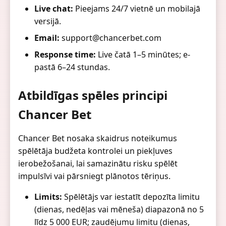
Live chat:
Pieejams 24/7 vietnē un mobilajā
versijā.
Email:
support@chancerbet.com
Response time:
Live čatā 1–5 minūtes; e-
pastā 6–24 stundas.
Atbildīgas spēles principi
Chancer Bet
Chancer Bet nosaka skaidrus noteikumus
spēlētāja budžeta kontrolei un piekļuves
ierobežošanai, lai samazinātu risku spēlēt
impulsīvi vai pārsniegt plānotos tēriņus.
Limits:
Spēlētājs var iestatīt depozīta limitu
(dienas, nedēļas vai mēneša) diapazonā no 5
līdz 5 000 EUR; zaudējumu limitu (dienas,