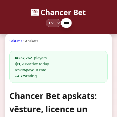
🎰 Chancer Bet
Sākums
Apskats
👥
257,762+
players
🟢
1,206
active today
💸
96%
payout rate
⭐
4.7/5
rating
Chancer Bet apskats:
vēsture, licence un