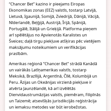
“Chancer Bet” kazino ir pieejams Eiropas
Ekonomikas zonas (EEZ) valstīs, tostarp Latvijā,
Lietuvā, Igaunijā, Somijā, Zviedrijā, Dānijā, Vācijā,
Nīderlandē, Beļģijā, Austrijā, Īrijā, Spānijā,
Portugālē, Itālijā un Grieķijā. Platforma pieņem
arī spēlētājus no Apvienotās Karalistes un
Šveices; daļā tirgu piekļuve atšķiras pēc vietējiem
maksājumu noteikumiem un verifikācijas
prasībām.
Amerikas reģionā “Chancer Bet” strādā Kanādā
un vairākās Latīņamerikas valstīs, tostarp
Meksikā, Brazīlijā, Argentīnā, Čīlē, Kolumbijā un
Peru. Āzijas un Okeānijas virzienā piekļuve ir
atvērta Jaunzēlandē, kā arī izvēlētās
Dienvidaustrumāzijas valstīs, piemēram, Filipīnās
un Taizemē; atsevišķās jurisdikcijās reģistrācija
un iemaksu metodes var būt ierobežotas.