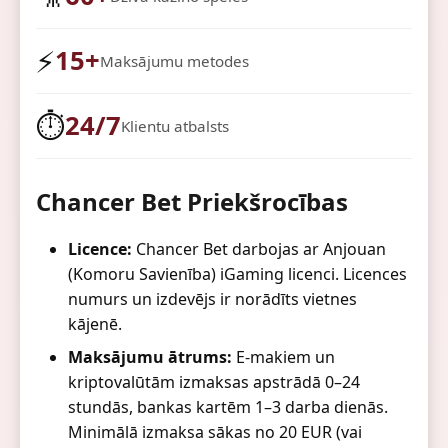
⚡
15+
Maksājumu metodes
⏱️
24/7
Klientu atbalsts
Chancer Bet Priekšrocības
Licence:
Chancer Bet darbojas ar Anjouan
(Komoru Savienība) iGaming licenci. Licences
numurs un izdevējs ir norādīts vietnes
kājenē.
Maksājumu ātrums:
E-makiem un
kriptovalūtām izmaksas apstrādā 0–24
stundās, bankas kartēm 1–3 darba dienās.
Minimālā izmaksa sākas no 20 EUR (vai