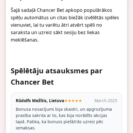
Šajā sadaļā Chancer Bet apkopo populārākos
spēļu automātus un citas biežāk izvēlētās spēles
vienuviet, lai tu varētu ātri atvērt spēli no
saraksta un uzreiz sākt sesiju bez liekas
meklēšanas.
Spēlētāju atsauksmes par
Chancer Bet
Rūdolfs Mežītis, Lietuva
★★★★★
March 2025
Bonusa nosacījumi bija skaidri, un apgrozījuma
prasība sakrita ar to, kas bija norādīts akcijas
lapā. Patika, ka bonuss piešķīrās uzreiz pēc
iemaksas.