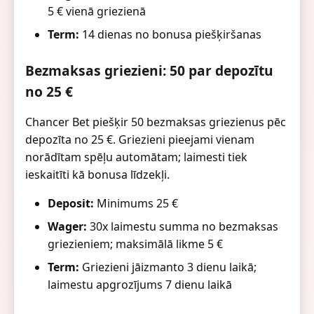
5 € vienā griezienā
Term:
14 dienas no bonusa piešķiršanas
Bezmaksas griezieni: 50 par depozītu
no 25 €
Chancer Bet piešķir 50 bezmaksas griezienus pēc
depozīta no 25 €. Griezieni pieejami vienam
norādītam spēļu automātam; laimesti tiek
ieskaitīti kā bonusa līdzekļi.
Deposit:
Minimums 25 €
Wager:
30x laimestu summa no bezmaksas
griezieniem; maksimālā likme 5 €
Term:
Griezieni jāizmanto 3 dienu laikā;
laimestu apgrozījums 7 dienu laikā