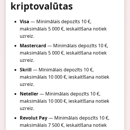
kriptovalūtas
Visa
— Minimālais depozīts 10 €,
maksimālais 5 000 €, ieskaitīšana notiek
uzreiz.
Mastercard
— Minimālais depozīts 10 €,
maksimālais 5 000 €, ieskaitīšana notiek
uzreiz.
Skrill
— Minimālais depozīts 10 €,
maksimālais 10 000 €, ieskaitīšana notiek
uzreiz.
Neteller
— Minimālais depozīts 10 €,
maksimālais 10 000 €, ieskaitīšana notiek
uzreiz.
Revolut Pay
— Minimālais depozīts 10 €,
maksimālais 7 500 €, ieskaitīšana notiek