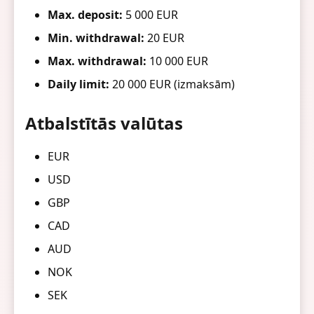
Max. deposit:
5 000 EUR
Min. withdrawal:
20 EUR
Max. withdrawal:
10 000 EUR
Daily limit:
20 000 EUR (izmaksām)
Atbalstītās valūtas
EUR
USD
GBP
CAD
AUD
NOK
SEK