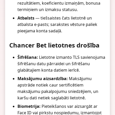
rezultātiem, koeficientu izmaiņām, bonusa
termiņiem un izmaksu statusu.
Atbalsts
— tiešsaistes čats lietotnē un
atbalsta e-pasts; sarakstes vēsture paliek
pieejama konta sadaļā.
Chancer Bet lietotnes drošība
Šifrēšana:
Lietotne izmanto TLS savienojuma
šifrēšanu datu pārraidei un šifrēšanu
glabātajiem konta datiem ierīcē.
Maksājumu aizsardzība:
Maksājumu
apstrāde notiek caur sertificētiem
maksājumu pakalpojumu sniedzējiem, un
karšu dati netiek saglabāti lietotnē.
Biometrija:
Pieteikšanos var aizsargāt ar
Face ID vai pirkstu nospiedumu, izmantojot