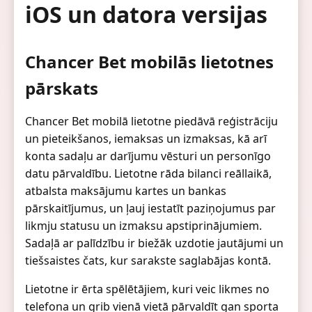
iOS un datora versijas
Chancer Bet mobilās lietotnes
pārskats
Chancer Bet mobilā lietotne piedāvā reģistrāciju
un pieteikšanos, iemaksas un izmaksas, kā arī
konta sadaļu ar darījumu vēsturi un personīgo
datu pārvaldību. Lietotne rāda bilanci reāllaikā,
atbalsta maksājumu kartes un bankas
pārskaitījumus, un ļauj iestatīt paziņojumus par
likmju statusu un izmaksu apstiprinājumiem.
Sadaļā ar palīdzību ir biežāk uzdotie jautājumi un
tiešsaistes čats, kur sarakste saglabājas kontā.
Lietotne ir ērta spēlētājiem, kuri veic likmes no
telefona un grib vienā vietā pārvaldīt gan sporta