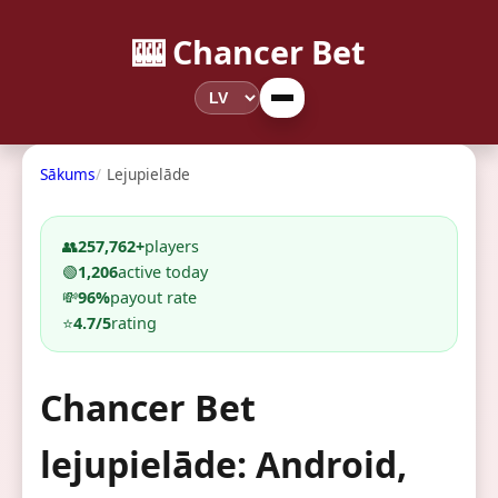
🎰 Chancer Bet
Sākums
Lejupielāde
👥
257,762+
players
🟢
1,206
active today
💸
96%
payout rate
⭐
4.7/5
rating
Chancer Bet
lejupielāde: Android,