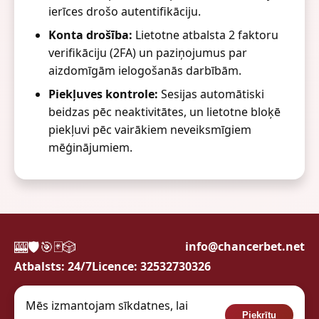
ierīces drošo autentifikāciju.
Konta drošība:
Lietotne atbalsta 2 faktoru
verifikāciju (2FA) un paziņojumus par
aizdomīgām ielogošanās darbībām.
Piekļuves kontrole:
Sesijas automātiski
beidzas pēc neaktivitātes, un lietotne bloķē
piekļuvi pēc vairākiem neveiksmīgiem
mēģinājumiem.
🎰
🛡️
🎯
🃏
🎲
info@chancerbet.net
Atbalsts: 24/7
Licence: 32532730326
Spēlē atbildīgi. 18+
Mēs izmantojam sīkdatnes, lai
© 2015 -
2026
Chancer Bet.
Piekrītu