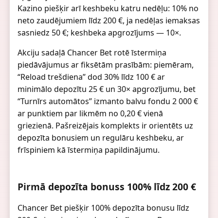
Kazino piešķir arī keshbeku katru nedēļu: 10% no
neto zaudējumiem līdz 200 €, ja nedēļas iemaksas
sasniedz 50 €; keshbeka apgrozījums — 10×.
Akciju sadaļā Chancer Bet rotē īstermiņa
piedāvājumus ar fiksētām prasībām: piemēram,
“Reload trešdiena” dod 30% līdz 100 € ar
minimālo depozītu 25 € un 30× apgrozījumu, bet
“Turnīrs automātos” izmanto balvu fondu 2 000 €
ar punktiem par likmēm no 0,20 € vienā
griezienā. Pašreizējais komplekts ir orientēts uz
depozīta bonusiem un regulāru keshbeku, ar
frīspiniem kā īstermiņa papildinājumu.
Pirmā depozīta bonuss 100% līdz 200 €
Chancer Bet piešķir 100% depozīta bonusu līdz