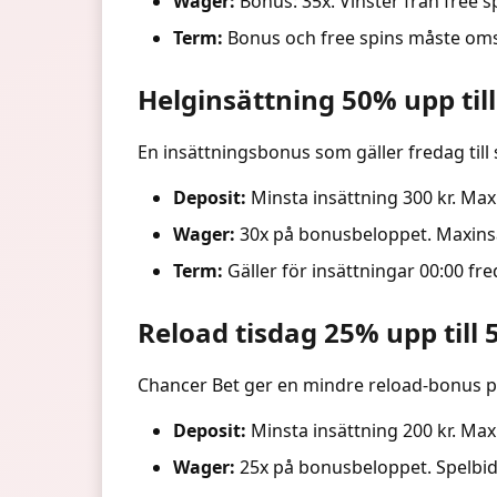
Wager:
Bonus: 35x. Vinster från free 
Term:
Bonus och free spins måste omsä
Helginsättning 50% upp till
En insättningsbonus som gäller fredag till
Deposit:
Minsta insättning 300 kr. Max
Wager:
30x på bonusbeloppet. Maxinsa
Term:
Gäller för insättningar 00:00 f
Reload tisdag 25% upp till 
Chancer Bet ger en mindre reload-bonus på
Deposit:
Minsta insättning 200 kr. Max
Wager:
25x på bonusbeloppet. Spelbidr