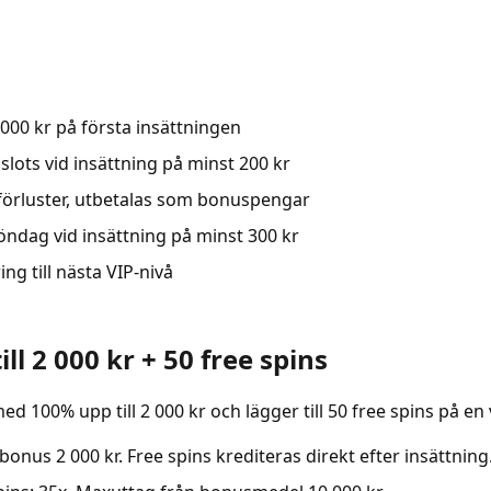
000 kr på första insättningen
slots vid insättning på minst 200 kr
förluster, utbetalas som bonuspengar
ndag vid insättning på minst 300 kr
g till nästa VIP-nivå
 2 000 kr + 50 free spins
 100% upp till 2 000 kr och lägger till 50 free spins på en 
onus 2 000 kr. Free spins krediteras direkt efter insättning