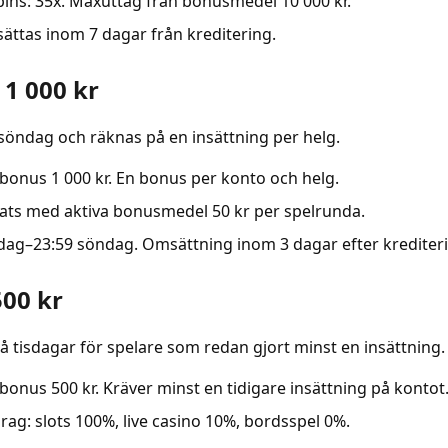
spins: 35x. Maxuttag från bonusmedel 10 000 kr.
ttas inom 7 dagar från kreditering.
 1 000 kr
 söndag och räknas på en insättning per helg.
bonus 1 000 kr. En bonus per konto och helg.
ts med aktiva bonusmedel 50 kr per spelrunda.
redag–23:59 söndag. Omsättning inom 3 dagar efter krediter
500 kr
 tisdagar för spelare som redan gjort minst en insättning.
bonus 500 kr. Kräver minst en tidigare insättning på kontot
ag: slots 100%, live casino 10%, bordsspel 0%.