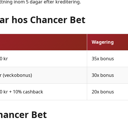
tning inom 5 dagar efter kreditering.
ar hos Chancer Bet
Wagering
0 kr
35x bonus
kr (veckobonus)
30x bonus
00 kr + 10% cashback
20x bonus
hancer Bet