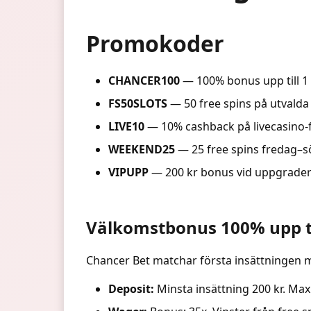
Promokoder
CHANCER100
— 100% bonus upp till 1 
FS50SLOTS
— 50 free spins på utvalda 
LIVE10
— 10% cashback på livecasino-
WEEKEND25
— 25 free spins fredag–sö
VIPUPP
— 200 kr bonus vid uppgraderin
Välkomstbonus 100% upp till
Chancer Bet matchar första insättningen med
Deposit:
Minsta insättning 200 kr. Maxb