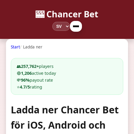
🎰 Chancer Bet
Start
Ladda ner
👥
257,762+
players
🟢
1,206
active today
💸
96%
payout rate
⭐
4.7/5
rating
Ladda ner Chancer Bet
för iOS, Android och