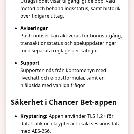
Uttagsflödet visar tillgängligt belopp, vald
metod och behandlingsstatus, samt historik
över tidigare uttag.
Aviseringar
Push-notiser kan aktiveras för bonusutgång,
transaktionsstatus och speluppdateringar,
med separata reglage per kategori.
Support
Supporten nås från kontomenyn med
livechatt och e-postformulär, samt en
hjälpsida med vanliga frågor.
Säkerhet i Chancer Bet-appen
Kryptering:
Appen använder TLS 1.2+ för
datatrafik och krypterar lokala sessionsdata
med AES-256.