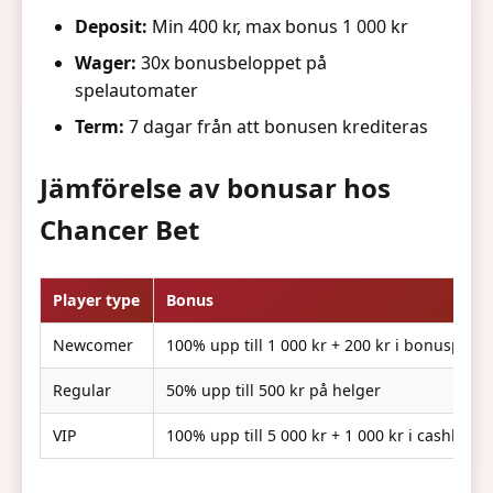
Deposit:
Min 400 kr, max bonus 1 000 kr
Wager:
30x bonusbeloppet på
spelautomater
Term:
7 dagar från att bonusen krediteras
Jämförelse av bonusar hos
Chancer Bet
Player type
Bonus
Newcomer
100% upp till 1 000 kr + 200 kr i bonuspeng
Regular
50% upp till 500 kr på helger
VIP
100% upp till 5 000 kr + 1 000 kr i cashback