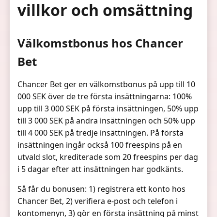
villkor och omsättning
Välkomstbonus hos Chancer
Bet
Chancer Bet ger en välkomstbonus på upp till 10
000 SEK över de tre första insättningarna: 100%
upp till 3 000 SEK på första insättningen, 50% upp
till 3 000 SEK på andra insättningen och 50% upp
till 4 000 SEK på tredje insättningen. På första
insättningen ingår också 100 freespins på en
utvald slot, krediterade som 20 freespins per dag
i 5 dagar efter att insättningen har godkänts.
Så får du bonusen: 1) registrera ett konto hos
Chancer Bet, 2) verifiera e-post och telefon i
kontomenyn, 3) gör en första insättning på minst