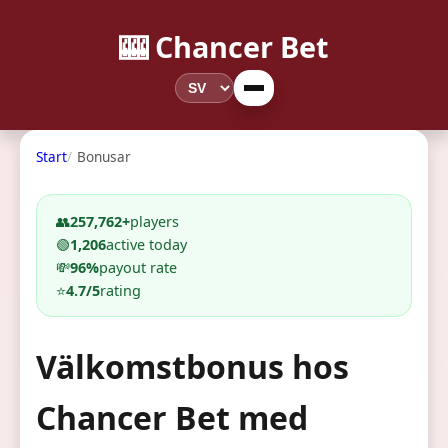
🎰 Chancer Bet
Start
Bonusar
👥
257,762+
players
🟢
1,206
active today
💸
96%
payout rate
⭐
4.7/5
rating
Välkomstbonus hos
Chancer Bet med