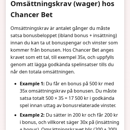
Omsättningskrav (wager) hos
Chancer Bet
Omsättningskrav är antalet gånger du måste
satsa bonusbeloppet (ibland bonus + insättning)
innan du kan ta ut bonuspengar och vinster som
kommer från bonusen. Hos Chancer Bet anges
kravet som ett tal, till exempel 35x, och uppfylls
genom att lägga godkända spelinsatser tills du
når den totala omsättningen.
Example 1:
Du får en bonus på 500 kr med
35x omsättningskrav på bonusen. Du måste
satsa totalt 500 × 35 = 17 500 kr i godkända
spel innan uttag av bonusrelaterade vinster.
Example 2:
Du sätter in 200 kr och får 200 kr
i bonus, och villkoret säger 30x på (insättning
+ bonus). Omsättningskravet blir (200 + 200)