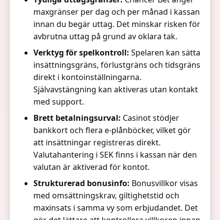
maxgränser per dag och per månad i kassan
innan du begär uttag. Det minskar risken för
avbrutna uttag på grund av oklara tak.
Verktyg för spelkontroll:
Spelaren kan sätta
insättningsgräns, förlustgräns och tidsgräns
direkt i kontoinställningarna.
Självavstängning kan aktiveras utan kontakt
med support.
Brett betalningsurval:
Casinot stödjer
bankkort och flera e-plånböcker, vilket gör
att insättningar registreras direkt.
Valutahantering i SEK finns i kassan när den
valutan är aktiverad för kontot.
Strukturerad bonusinfo:
Bonusvillkor visas
med omsättningskrav, giltighetstid och
maxinsats i samma vy som erbjudandet. Det
gör det lättare att kontrollera villkoren innan