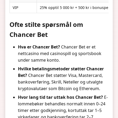
VIP
25% opptil 5 000 kr + 500 kr i bonuspenger
Ofte stilte spørsmål om
Chancer Bet
Hva er Chancer Bet?
Chancer Bet er et
nettcasino med casinospill og sportsbook
under samme konto.
Hvilke betalingsmetoder støtter Chancer
Bet?
Chancer Bet støtter Visa, Mastercard,
bankoverføring, Skrill, Neteller og utvalgte
kryptovalutaer som Bitcoin og Ethereum.
Hvor lang tid tar uttak hos Chancer Bet?
E-
lommebøker behandles normalt innen 0–24
timer etter godkjenning, kortuttak tar 1–5
virkedager, og bankoverføring tar 2–7