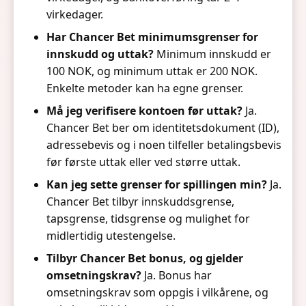
virkedager.
Har Chancer Bet minimumsgrenser for
innskudd og uttak?
Minimum innskudd er
100 NOK, og minimum uttak er 200 NOK.
Enkelte metoder kan ha egne grenser.
Må jeg verifisere kontoen før uttak?
Ja.
Chancer Bet ber om identitetsdokument (ID),
adressebevis og i noen tilfeller betalingsbevis
før første uttak eller ved større uttak.
Kan jeg sette grenser for spillingen min?
Ja.
Chancer Bet tilbyr innskuddsgrense,
tapsgrense, tidsgrense og mulighet for
midlertidig utestengelse.
Tilbyr Chancer Bet bonus, og gjelder
omsetningskrav?
Ja. Bonus har
omsetningskrav som oppgis i vilkårene, og