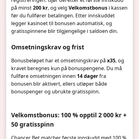
på minst
200 kr
, og velg
Velkomstbonus
i kassen
før du fullfører betalingen. Etter innskuddet
legger kasinoet til bonusen automatisk, og
gratisspinnene blir tilgjengelige i saldoen din.
Omsetningskrav og frist
Bonusbeløpet har et omsetningskrav på
x35
, og
kravet beregnes kun på bonuspengene. Du må
fullføre omsetningen innen
14 dager
fra
bonusen blir aktivert, ellers utløper både
bonuspenger og ubrukte gratisspinn.
Velkomstbonus: 100 % opptil 2 000 kr +
50 gratisspinn
Chancer Bet matcher første innskudd med 100 %