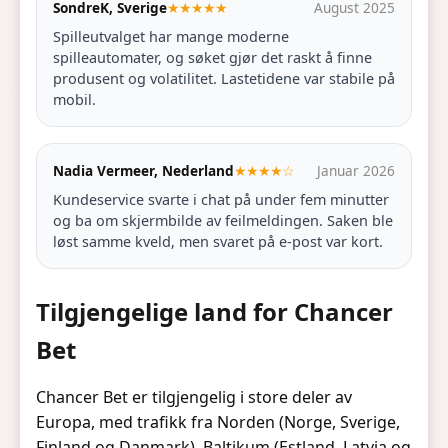
SondreK, Sverige
★★★★★
August 2025
Spilleutvalget har mange moderne
spilleautomater, og søket gjør det raskt å finne
produsent og volatilitet. Lastetidene var stabile på
mobil.
Nadia Vermeer, Nederland
★★★★☆
Januar 2026
Kundeservice svarte i chat på under fem minutter
og ba om skjermbilde av feilmeldingen. Saken ble
løst samme kveld, men svaret på e-post var kort.
Tilgjengelige land for Chancer
Bet
Chancer Bet er tilgjengelig i store deler av
Europa, med trafikk fra Norden (Norge, Sverige,
Finland og Danmark), Baltikum (Estland, Latvia og