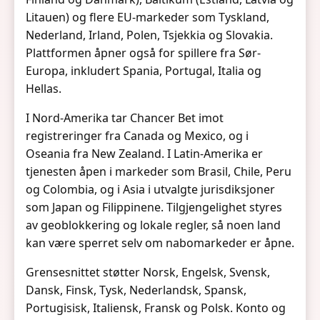
Litauen) og flere EU-markeder som Tyskland,
Nederland, Irland, Polen, Tsjekkia og Slovakia.
Plattformen åpner også for spillere fra Sør-
Europa, inkludert Spania, Portugal, Italia og
Hellas.
I Nord-Amerika tar Chancer Bet imot
registreringer fra Canada og Mexico, og i
Oseania fra New Zealand. I Latin-Amerika er
tjenesten åpen i markeder som Brasil, Chile, Peru
og Colombia, og i Asia i utvalgte jurisdiksjoner
som Japan og Filippinene. Tilgjengelighet styres
av geoblokkering og lokale regler, så noen land
kan være sperret selv om nabomarkeder er åpne.
Grensesnittet støtter Norsk, Engelsk, Svensk,
Dansk, Finsk, Tysk, Nederlandsk, Spansk,
Portugisisk, Italiensk, Fransk og Polsk. Konto og