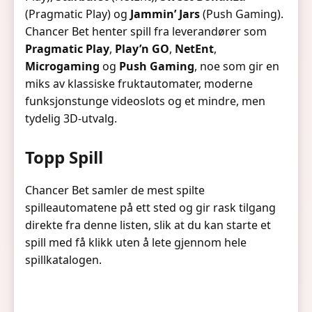
(Pragmatic Play) og
Jammin’ Jars
(Push Gaming).
Chancer Bet henter spill fra leverandører som
Pragmatic Play
,
Play’n GO
,
NetEnt
,
Microgaming
og
Push Gaming
, noe som gir en
miks av klassiske fruktautomater, moderne
funksjonstunge videoslots og et mindre, men
tydelig 3D-utvalg.
Topp Spill
Chancer Bet samler de mest spilte
spilleautomatene på ett sted og gir rask tilgang
direkte fra denne listen, slik at du kan starte et
spill med få klikk uten å lete gjennom hele
spillkatalogen.