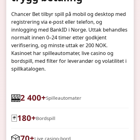
Chancer Bet tilbyr spill på mobil og desktop med
registrering via e-post eller telefon, og
innlogging med BankID i Norge. Uttak behandles
normalt innen 0–24 timer etter godkjent
verifisering, og minste uttak er 200 NOK.
Kasinoet har spilleautomater, live casino og
bordspill, med filter for leverandør og volatilitet i
spillkatalogen.
🎰
2 400+
Spilleautomater
🃏
180+
Bordspill
🎲
70+
Live casino-bord