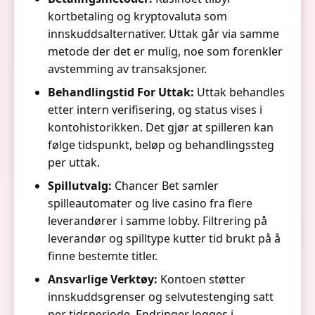
kortbetaling og kryptovaluta som
innskuddsalternativer. Uttak går via samme
metode der det er mulig, noe som forenkler
avstemming av transaksjoner.
Behandlingstid For Uttak:
Uttak behandles
etter intern verifisering, og status vises i
kontohistorikken. Det gjør at spilleren kan
følge tidspunkt, beløp og behandlingssteg
per uttak.
Spillutvalg:
Chancer Bet samler
spilleautomater og live casino fra flere
leverandører i samme lobby. Filtrering på
leverandør og spilltype kutter tid brukt på å
finne bestemte titler.
Ansvarlige Verktøy:
Kontoen støtter
innskuddsgrenser og selvutestenging satt
per tidsperiode. Endringer logges i