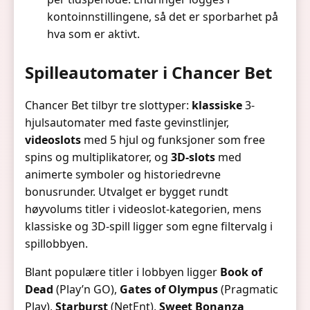
kontoinnstillingene, så det er sporbarhet på
hva som er aktivt.
Spilleautomater i Chancer Bet
Chancer Bet tilbyr tre slottyper:
klassiske
3-
hjulsautomater med faste gevinstlinjer,
videoslots
med 5 hjul og funksjoner som free
spins og multiplikatorer, og
3D-slots
med
animerte symboler og historiedrevne
bonusrunder. Utvalget er bygget rundt
høyvolums titler i videoslot-kategorien, mens
klassiske og 3D-spill ligger som egne filtervalg i
spillobbyen.
Blant populære titler i lobbyen ligger
Book of
Dead
(Play’n GO),
Gates of Olympus
(Pragmatic
Play),
Starburst
(NetEnt),
Sweet Bonanza