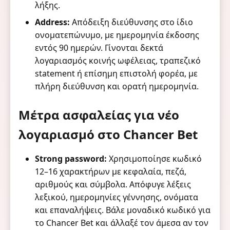
λήξης.
Address:
Απόδειξη διεύθυνσης στο ίδιο
ονοματεπώνυμο, με ημερομηνία έκδοσης
εντός 90 ημερών. Γίνονται δεκτά
λογαριασμός κοινής ωφέλειας, τραπεζικό
statement ή επίσημη επιστολή φορέα, με
πλήρη διεύθυνση και ορατή ημερομηνία.
Μέτρα ασφαλείας για νέο
λογαριασμό στο Chancer Bet
Strong password:
Χρησιμοποίησε κωδικό
12–16 χαρακτήρων με κεφαλαία, πεζά,
αριθμούς και σύμβολα. Απόφυγε λέξεις
λεξικού, ημερομηνίες γέννησης, ονόματα
και επαναλήψεις. Βάλε μοναδικό κωδικό για
το Chancer Bet και άλλαξέ τον άμεσα αν τον