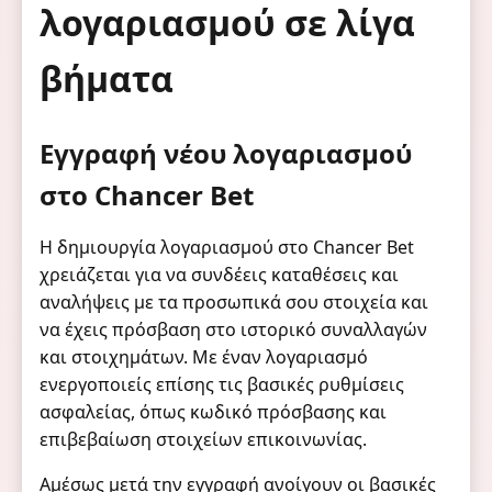
λογαριασμού σε λίγα
βήματα
Εγγραφή νέου λογαριασμού
στο Chancer Bet
Η δημιουργία λογαριασμού στο Chancer Bet
χρειάζεται για να συνδέεις καταθέσεις και
αναλήψεις με τα προσωπικά σου στοιχεία και
να έχεις πρόσβαση στο ιστορικό συναλλαγών
και στοιχημάτων. Με έναν λογαριασμό
ενεργοποιείς επίσης τις βασικές ρυθμίσεις
ασφαλείας, όπως κωδικό πρόσβασης και
επιβεβαίωση στοιχείων επικοινωνίας.
Αμέσως μετά την εγγραφή ανοίγουν οι βασικές