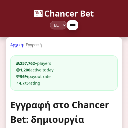
🎰 Chancer Bet
Αρχική
Εγγραφή
👥
257,762+
players
🟢
1,206
active today
💸
96%
payout rate
⭐
4.7/5
rating
Εγγραφή στο Chancer
Bet: δημιουργία