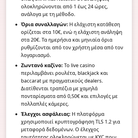
ολοκληρώνονται από 1 έως 24 ώρες,
ανάλογα με τη μέθοδο.
Όρια συναλλαγών:
Η ελάχιστη κατάθεση
ορίζεται στα 10€, ενώ η ελάχιστη ανάληψη
στα 20€. Τα ημερήσια και μηνιαία όρια
ρυθμίζονται από τον χρήστη μέσα από τον
λογαριασμό.
Ζωντανό καζίνο:
Το live casino
περιλαμβάνει ρουλέτα, blackjack και
baccarat με πραγματικούς dealers.
Διατίθενται τραπέζια με χαμηλά
πονταρίσματα από 0,50€ και επιλογές με
πολλαπλές κάμερες.
Έλεγχοι ασφάλειας:
Η πλατφόρμα
χρησιμοποιεί κρυπτογράφηση TLS 1.2 για
μεταφορά δεδομένων. Ο έλεγχος
ταυτότητας ολοκληρώνεται με KYC πριν