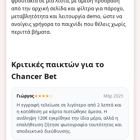
φρουτάκια σε μία λίστα, με άμεση πρόσβαση
από την αρχική σελίδα και φίλτρα για πάροχο,
μεταβλητότητα και λειτουργία demo, ώστε να
ανοίγεις γρήγορα το παιχνίδι που θέλεις χωρίς
περιττά βήματα.
Κριτικές παικτών για το
Chancer Bet
Γιώργος
★★★★☆
Μάρ 2025
Η εγγραφή τελείωσε σε λιγότερο από 2 λεπτά και
η κατάθεση με κάρτα πιστώθηκε άμεσα. Η
ανάληψη 120€ εγκρίθηκε την ίδια μέρα, αλλά η
επαλήθευση ζήτησε φωτογραφία ταυτότητας και
αποδεικτικό διεύθυνσης.