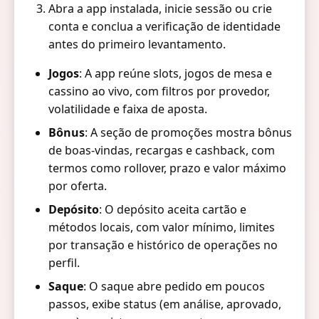
Abra a app instalada, inicie sessão ou crie
conta e conclua a verificação de identidade
antes do primeiro levantamento.
Jogos
: A app reúne slots, jogos de mesa e
cassino ao vivo, com filtros por provedor,
volatilidade e faixa de aposta.
Bônus
: A seção de promoções mostra bônus
de boas-vindas, recargas e cashback, com
termos como rollover, prazo e valor máximo
por oferta.
Depósito
: O depósito aceita cartão e
métodos locais, com valor mínimo, limites
por transação e histórico de operações no
perfil.
Saque
: O saque abre pedido em poucos
passos, exibe status (em análise, aprovado,