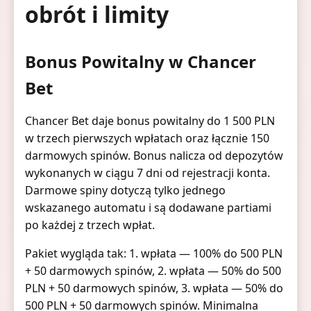
obrót i limity
Bonus Powitalny w Chancer
Bet
Chancer Bet daje bonus powitalny do 1 500 PLN
w trzech pierwszych wpłatach oraz łącznie 150
darmowych spinów. Bonus nalicza od depozytów
wykonanych w ciągu 7 dni od rejestracji konta.
Darmowe spiny dotyczą tylko jednego
wskazanego automatu i są dodawane partiami
po każdej z trzech wpłat.
Pakiet wygląda tak: 1. wpłata — 100% do 500 PLN
+ 50 darmowych spinów, 2. wpłata — 50% do 500
PLN + 50 darmowych spinów, 3. wpłata — 50% do
500 PLN + 50 darmowych spinów. Minimalna