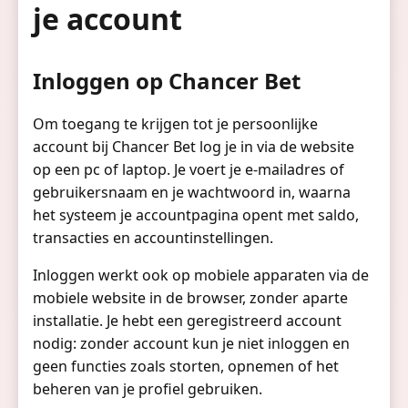
je account
Inloggen op Chancer Bet
Om toegang te krijgen tot je persoonlijke
account bij Chancer Bet log je in via de website
op een pc of laptop. Je voert je e-mailadres of
gebruikersnaam en je wachtwoord in, waarna
het systeem je accountpagina opent met saldo,
transacties en accountinstellingen.
Inloggen werkt ook op mobiele apparaten via de
mobiele website in de browser, zonder aparte
installatie. Je hebt een geregistreerd account
nodig: zonder account kun je niet inloggen en
geen functies zoals storten, opnemen of het
beheren van je profiel gebruiken.