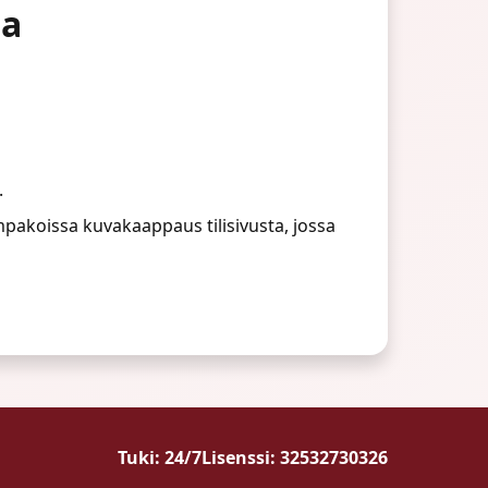
la
.
mpakoissa kuvakaappaus tilisivusta, jossa
Tuki: 24/7
Lisenssi: 32532730326