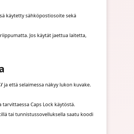
issä käytetty sähköpostiosoite sekä
riippumatta. Jos käytät jaettua laitetta,
a
//
ja että selaimessa näkyy lukon kuvake.
a tarvittaessa Caps Lock käytöstä.
stillä tai tunnistussovelluksella saatu koodi