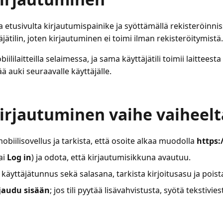
lla etusivulta kirjautumispainike ja syöttämällä rekisteröinn
täjätilin, joten kirjautuminen ei toimi ilman rekisteröitymistä.
lilaitteilla selaimessa, ja sama käyttäjätili toimii laitteesta 
jää auki seuraavalle käyttäjälle.
 kirjautuminen vaihe vaiheelt
biilisovellus ja tarkista, että osoite alkaa muodolla
https:
ai
Log in
) ja odota, että kirjautumisikkuna avautuu.
 käyttäjätunnus sekä salasana, tarkista kirjoitusasu ja poist
jaudu sisään
; jos tili pyytää lisävahvistusta, syötä tekstivie