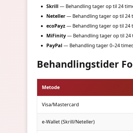
Skrill
— Behandling tager op til 24 t
Neteller
— Behandling tager op til 24 t
ecoPayz
— Behandling tager op til 24 t
MiFinity
— Behandling tager op til 24 
PayPal
— Behandling tager 0–24 time
Behandlingstider Fo
Metode
Visa/Mastercard
e-Wallet (Skrill/Neteller)