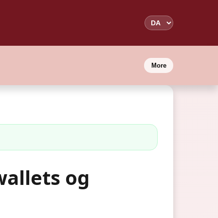
More
wallets og