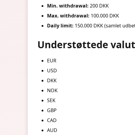
Min. withdrawal:
200 DKK
Max. withdrawal:
100.000 DKK
Daily limit:
150.000 DKK (samlet udbeta
Understøttede valu
EUR
USD
DKK
NOK
SEK
GBP
CAD
AUD