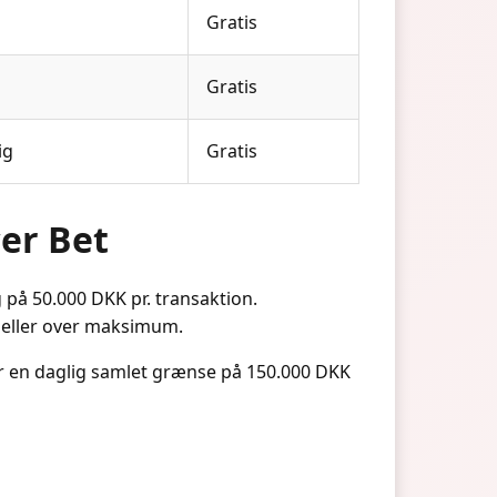
Gratis
Gratis
ig
Gratis
er Bet
på 50.000 DKK pr. transaktion.
m eller over maksimum.
er en daglig samlet grænse på 150.000 DKK