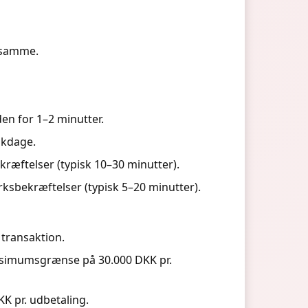
t samme.
en for 1–2 minutter.
nkdage.
kræftelser (typisk 10–30 minutter).
rksbekræftelser (typisk 5–20 minutter).
transaktion.
simumsgrænse på 30.000 DKK pr.
K pr. udbetaling.