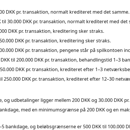
000 DKK pr. transaktion, normalt krediteret med det samme.
 til 30.000 DKK pr. transaktion, normalt krediteret med de
000 DKK pr. transaktion, kreditering sker straks.
50.000 DKK pr. transaktion, kreditering sker straks.
00.000 DKK pr. transaktion, pengene står på spilkontoen ind
DKK til 200.000 DKK pr. transaktion, behandlingstid 1–3 ba
50.000 DKK pr. transaktion, krediteret efter 1–3 netværksbe
l 250.000 DKK pr. transaktion, krediteret efter 12–30 netvæ
 og udbetalinger ligger mellem 200 DKK og 30.000 DKK pr. 
bankdage, med en minimumsgrænse på 200 DKK og en mak
5 bankdage, og beløbsgrænserne er 500 DKK til 100.000 DK