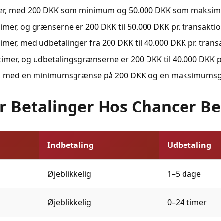
imer, med 200 DKK som minimum og 50.000 DKK som maksimu
imer, og grænserne er 200 DKK til 50.000 DKK pr. transaktio
imer, med udbetalinger fra 200 DKK til 40.000 DKK pr. trans
timer, og udbetalingsgrænserne er 200 DKK til 40.000 DKK pr
r, med en minimumsgrænse på 200 DKK og en maksimumsgræ
r Betalinger Hos Chancer Be
Indbetaling
Udbetaling
Øjeblikkelig
1–5 dage
Øjeblikkelig
0–24 timer