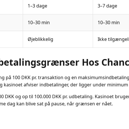
1–3 dage
3–7 dage
10–30 min
10–30 min
Øjeblikkelig
Ikke tilgængel
dbetalingsgrænser Hos Chanc
g på 100 DKK pr. transaktion og en maksimumsindbetaling 
g kasinoet afviser indbetalinger, der ligger under minimu
00 DKK og op til 100.000 DKK pr. udbetaling. Kasinoet brug
me dag kan blive sat på pause, når grænsen er nået.