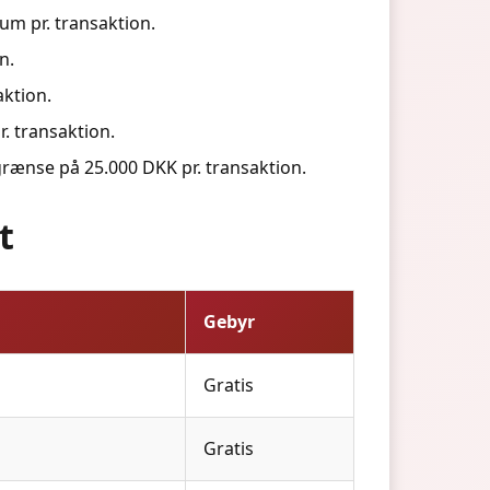
m pr. transaktion.
n.
aktion.
. transaktion.
nse på 25.000 DKK pr. transaktion.
t
Gebyr
Gratis
Gratis