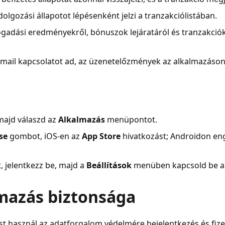
eldolgozási állapotot lépésenként jelzi a tranzakciólistában.
fogadási eredményekről, bónuszok lejáratáról és tranzakciók
 e-mail kapcsolatot ad, az üzenetelőzmények az alkalmazáson
majd válaszd az
Alkalmazás
menüpontot.
se
gombot, iOS-en az
App Store
hivatkozást; Androidon e
t, jelentkezz be, majd a
Beállítások
menüben kapcsold be az 
mazás biztonsága
ást használ az adatforgalom védelmére bejelentkezés és fiz